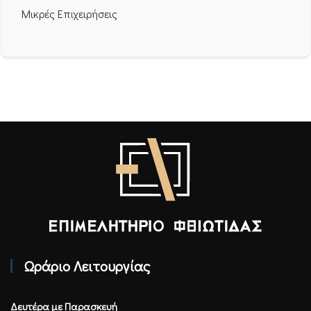
Μικρές Επιχειρήσεις
Επιμελητήριο Φθιώτιδας - Αρχική
Ωράριο Λειτουργίας
Δευτέρα με Παρασκευή