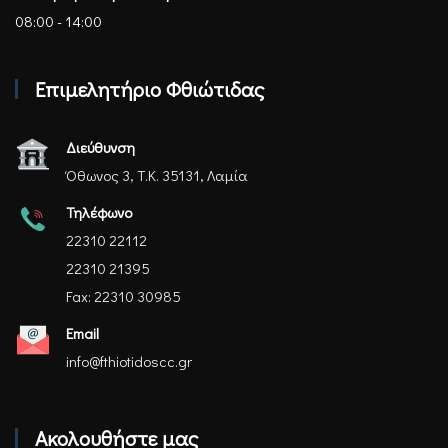
08:00 - 14:00
Επιμελητήριο Φθιώτιδας
Διεύθυνση
Όθωνος 3, Τ.Κ. 35131, Λαμία
Τηλέφωνο
22310 22112
22310 21395
Fax: 22310 30985
Email
info@fthiotidoscc.gr
Ακολουθήστε μας