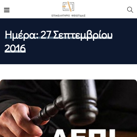
Ημέρα:
27 Σεπτεμβρίου
2016