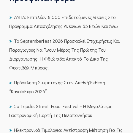
ΔΥΠΑ: Επιπλέον 8.000 Επιδοτούμενες Θέσεις Στο
Πρόγραμμα Απασχόλησης Ανέργων 55 Ετών Και Άνω
Το Septemberfest 2026 Προσκαλεί Επιχειρήσεις Και
Παραγωγούς Να Γίνουν Μέρος Της Πρώτης Του
Διοργάνωσης. Η Φθιώτιδα Αποκτά Το Δικό Της
Φεστιβάλ Μπύρας!
Πρόσκληση Συμμετοχής Στην Διεθνή Έκθεση
“KavalaExpo 2026”
5ο Tripolis Street Food Festival – Η Μεγαλύτερη
Γαστρονομική Γιορτή Της Πελοποννήσου
Ηλεκτρονικά Τιμολόγια: Αντίστροφη Μέτρηση Για Τις