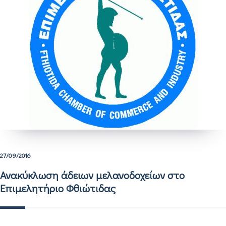
27/09/2016
Ανακύκλωση άδειων μελανοδοχείων στο
Επιμελητήριο Φθιώτιδας