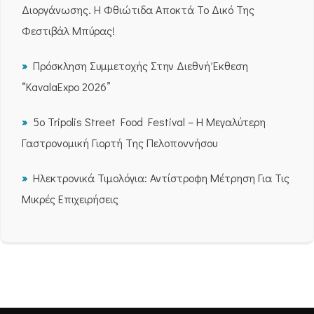
Διοργάνωσης. Η Φθιώτιδα Αποκτά Το Δικό Της
Φεστιβάλ Μπύρας!
Πρόσκληση Συμμετοχής Στην Διεθνή Έκθεση
“KavalaExpo 2026”
5ο Tripolis Street Food Festival – Η Μεγαλύτερη
Γαστρονομική Γιορτή Της Πελοποννήσου
Ηλεκτρονικά Τιμολόγια: Αντίστροφη Μέτρηση Για Τις
Μικρές Επιχειρήσεις