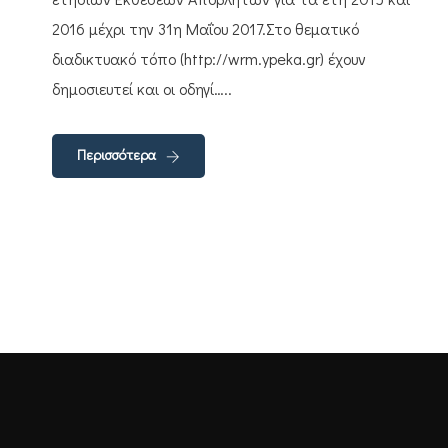
2016 μέχρι την 31η Μαΐου 2017.Στο θεματικό
διαδικτυακό τόπο (http://wrm.ypeka.gr) έχουν
δημοσιευτεί και οι οδηγί…..
Περισσότερα