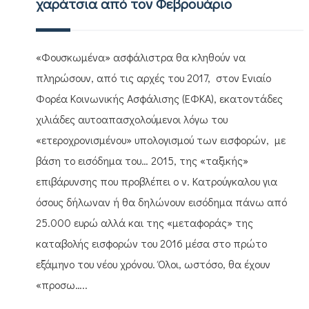
χαράτσια από τον Φεβρουάριο
«Φουσκωμένα» ασφάλιστρα θα κληθούν να
πληρώσουν, από τις αρχές του 2017, στον Ενιαίο
Φορέα Κοινωνικής Ασφάλισης (ΕΦΚΑ), εκατοντάδες
χιλιάδες αυτοαπασχολούμενοι λόγω του
«ετεροχρονισμένου» υπολογισμού των εισφορών, με
βάση το εισόδημα του… 2015, της «ταξικής»
επιβάρυνσης που προβλέπει ο ν. Κατρούγκαλου για
όσους δήλωναν ή θα δηλώνουν εισόδημα πάνω από
25.000 ευρώ αλλά και της «μεταφοράς» της
καταβολής εισφορών του 2016 μέσα στο πρώτο
εξάμηνο του νέου χρόνου. Όλοι, ωστόσο, θα έχουν
«προσω…..