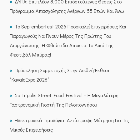
ΔΥΠΑ: Επιπλέον 8.000 Επιδοτούμενες Θέσεις Στο
Πρόγραμμα Απασχόλησης Ανέργων 55 Ετών Και Άνω
Το Septemberfest 2026 Προσκαλεί Επιχειρήσεις Και
Παραγωγούς Να Γίνουν Μέρος Της Πρώτης Του
Διοργάνωσης. Η Φθιώτιδα Αποκτά Το Δικό Της
Φεστιβάλ Μπύρας!
Πρόσκληση Συμμετοχής Στην Διεθνή Έκθεση
“KavalaExpo 2026”
5ο Tripolis Street Food Festival – Η Μεγαλύτερη
Γαστρονομική Γιορτή Της Πελοποννήσου
Ηλεκτρονικά Τιμολόγια: Αντίστροφη Μέτρηση Για Τις
Μικρές Επιχειρήσεις