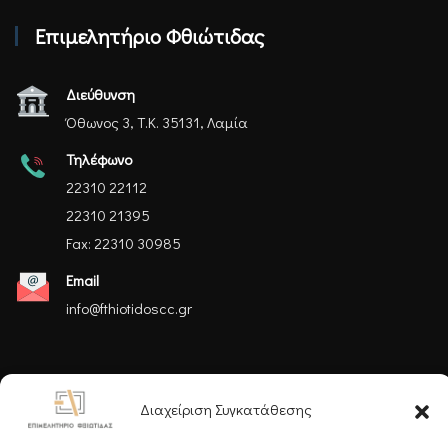
Επιμελητήριο Φθιώτιδας
Διεύθυνση
Όθωνος 3, Τ.Κ. 35131, Λαμία
Τηλέφωνο
22310 22112
22310 21395
Fax: 22310 30985
Email
info@fthiotidoscc.gr
Ακολουθήστε μας
Διαχείριση Συγκατάθεσης