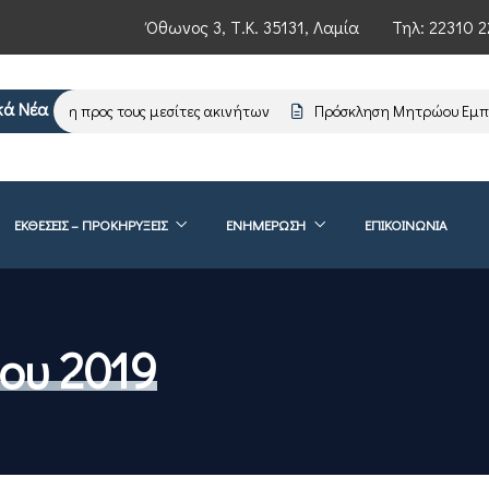
Όθωνος 3, Τ.Κ. 35131, Λαμία
Τηλ:
22310 2
κά Νέα
μέρωση προς τους μεσίτες ακινήτων
Πρόσκληση Μητρώου Εμπειρ
ΕΚΘΕΣΕΙΣ – ΠΡΟΚΗΡΥΞΕΙΣ
ΕΝΗΜΈΡΩΣΗ
ΕΠΙΚΟΙΝΩΝΊΑ
ου 2019