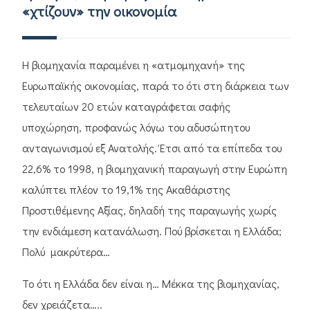
«χτίζουν» την οικονομία
Η βιομηχανία παραμένει η «ατμομηχανή» της
Ευρωπαϊκής οικονομίας, παρά το ότι στη διάρκεια των
τελευταίων 20 ετών καταγράφεται σαφής
υποχώρηση, προφανώς λόγω του αδυσώπητου
ανταγωνισμού εξ Ανατολής. Έτσι από τα επίπεδα του
22,6% το 1998, η βιομηχανική παραγωγή στην Ευρώπη
καλύπτει πλέον το 19,1% της Ακαθάριστης
Προστιθέμενης Αξίας, δηλαδή της παραγωγής χωρίς
την ενδιάμεση κατανάλωση. Πού βρίσκεται η Ελλάδα;
Πολύ μακρύτερα…
Το ότι η Ελλάδα δεν είναι η… Μέκκα της βιομηχανίας,
δεν χρειάζετα…..