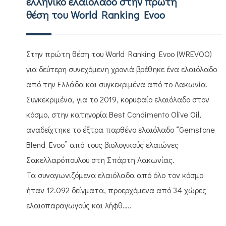
ελληνικό ελαιόλαδο στην πρώτη
θέση του World Ranking Evoo
Στην πρώτη θέση του World Ranking Evoo (WREVOO)
για δεύτερη συνεχόμενη χρονιά βρέθηκε ένα ελαιόλαδο
από την Ελλάδα και συγκεκριμένα από το Λακωνία.
Συγκεκριμένα, για το 2019, κορυφαίο ελαιόλαδο στον
κόσμο, στην κατηγορία Best Condimento Olive Oil,
αναδείχτηκε το έξτρα παρθένο ελαιόλαδο “Gemstone
Blend Evoo” από τους βιολογικούς ελαιώνες
Σακελλαρόπουλου στη Σπάρτη Λακωνίας.
Τα συναγωνιζόμενα ελαιόλαδα από όλο τον κόσμο
ήταν 12.092 δείγματα, προερχόμενα από 34 χώρες
ελαιοπαραγωγούς και λήφθ…..