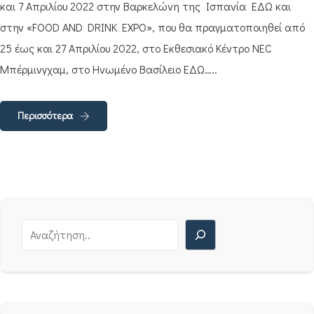
και 7 Απριλίου 2022 στην Βαρκελώνη της Ισπανία ΕΔΩ και
στην «FOOD AND DRINK EXPO», που θα πραγματοποιηθεί από
25 έως και 27 Απριλίου 2022, στο Εκθεσιακό Κέντρο NEC
Μπέρμινγχαμ, στο Ηνωμένο Βασίλειο ΕΔΩ…..
Περισσότερα