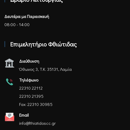
Δευτέρα με Παρασκευή
08:00 - 14:00
Επιμελητήριο Φθιώτιδας
Διεύθυνση
Όθωνος 3, Τ.Κ. 35131, Λαμία
Τηλέφωνο
22310 22112
22310 21395
Fax: 22310 30985
Email
info@fthiotidoscc.gr