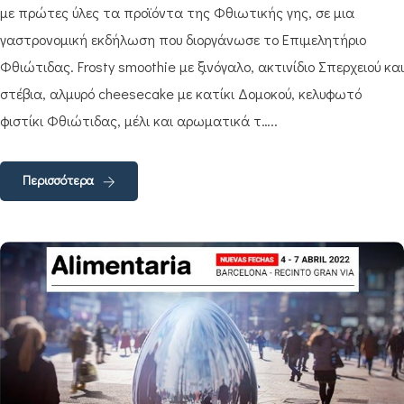
με πρώτες ύλες τα προϊόντα της Φθιωτικής γης, σε μια
γαστρονομική εκδήλωση που διοργάνωσε το Επιμελητήριο
Φθιώτιδας. Frosty smoothie με ξινόγαλο, ακτινίδιο Σπερχειού και
στέβια, αλμυρό cheesecake με κατίκι Δομοκού, κελυφωτό
φιστίκι Φθιώτιδας, μέλι και αρωματικά τ…..
Περισσότερα