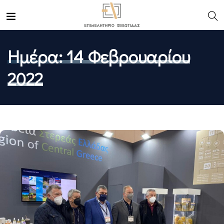
Ημέρα:
14 Φεβρουαρίου
2022