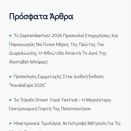
Πρόσφατα Άρθρα
Το Septemberfest 2026 Προσκαλεί Επιχειρήσεις Και
Παραγωγούς Να Γίνουν Μέρος Της Πρώτης Του
Διοργάνωσης. Η Φθιώτιδα Αποκτά Το Δικό Της
Φεστιβάλ Μπύρας!
Πρόσκληση Συμμετοχής Στην Διεθνή Έκθεση
“KavalaExpo 2026”
5ο Tripolis Street Food Festival – Η Μεγαλύτερη
Γαστρονομική Γιορτή Της Πελοποννήσου
Ηλεκτρονικά Τιμολόγια: Αντίστροφη Μέτρηση Για Τις