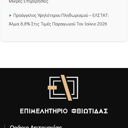
Μικρές Επιχειρήσεις
Προάγγελος Υψηλότερου Πληθωρισμού – ΕΛΣΤΑΤ:
Άλμα 8,8% Στις Τιμές Παραγωγού Τον Ιούνιο 2026
Επιμελητήριο Φθιώτιδας - Αρχική
Ωράριο Λειτουργίας