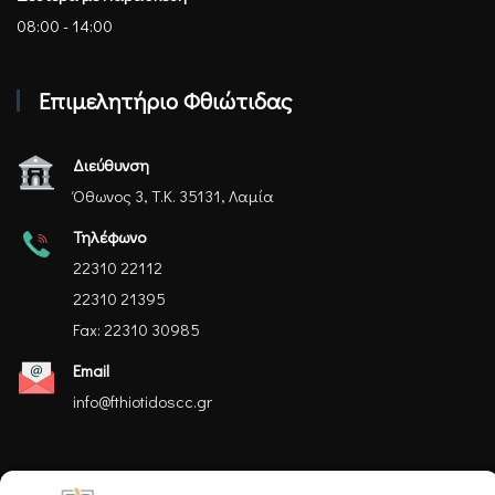
08:00 - 14:00
Επιμελητήριο Φθιώτιδας
Διεύθυνση
Όθωνος 3, Τ.Κ. 35131, Λαμία
Τηλέφωνο
22310 22112
22310 21395
Fax: 22310 30985
Email
info@fthiotidoscc.gr
Ακολουθήστε μας