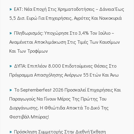
ΕΑΤ: Νέα Εποχή Στις Χρηματοδοτήσεις – Δάνεια Έως
5,5 Δισ. Ευρώ Για Επιχειρήσεις, Αγρότες Και Νοικοκυριά
Πληθωρισμός: Υποχώρησε Στο 3,4% Τον Ιούλιο –
Αναμένεται Αποκλιμάκωση Στις Τιμές Των Καυσίμων
Και Των Τροφίμων
ΔΥΠΑ: Επιπλέον 8.000 Επιδοτούμενες Θέσεις Στο
Πρόγραμμα Απασχόλησης Ανέργων 55 Ετών Και Άνω
Το Septemberfest 2026 Προσκαλεί Επιχειρήσεις Και
Παραγωγούς Να Γίνουν Μέρος Της Πρώτης Του
Διοργάνωσης. Η Φθιώτιδα Αποκτά Το Δικό Της
Φεστιβάλ Μπύρας!
Πρόσκληση Συμμετοχής Στην Διεθνή Έκθεση