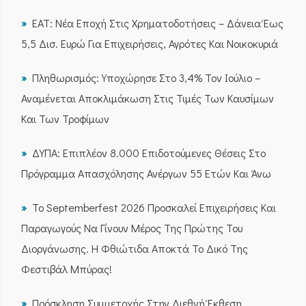
ΕΑΤ: Νέα Εποχή Στις Χρηματοδοτήσεις – Δάνεια Έως
5,5 Δισ. Ευρώ Για Επιχειρήσεις, Αγρότες Και Νοικοκυριά
Πληθωρισμός: Υποχώρησε Στο 3,4% Τον Ιούλιο –
Αναμένεται Αποκλιμάκωση Στις Τιμές Των Καυσίμων
Και Των Τροφίμων
ΔΥΠΑ: Επιπλέον 8.000 Επιδοτούμενες Θέσεις Στο
Πρόγραμμα Απασχόλησης Ανέργων 55 Ετών Και Άνω
Το Septemberfest 2026 Προσκαλεί Επιχειρήσεις Και
Παραγωγούς Να Γίνουν Μέρος Της Πρώτης Του
Διοργάνωσης. Η Φθιώτιδα Αποκτά Το Δικό Της
Φεστιβάλ Μπύρας!
Πρόσκληση Συμμετοχής Στην Διεθνή Έκθεση