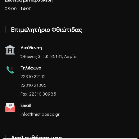
08:00 - 14:00
Επιμελητήριο Φθιώτιδας
Διεύθυνση
Όθωνος 3, Τ.Κ. 35131, Λαμία
Τηλέφωνο
22310 22112
22310 21395
Fax: 22310 30985
Email
info@fthiotidoscc.gr
Ακολουθήστε μας