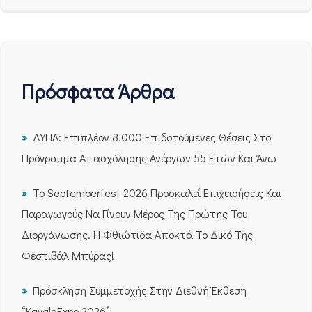
Πρόσφατα Άρθρα
ΔΥΠΑ: Επιπλέον 8.000 Επιδοτούμενες Θέσεις Στο
Πρόγραμμα Απασχόλησης Ανέργων 55 Ετών Και Άνω
Το Septemberfest 2026 Προσκαλεί Επιχειρήσεις Και
Παραγωγούς Να Γίνουν Μέρος Της Πρώτης Του
Διοργάνωσης. Η Φθιώτιδα Αποκτά Το Δικό Της
Φεστιβάλ Μπύρας!
Πρόσκληση Συμμετοχής Στην Διεθνή Έκθεση
“KavalaExpo 2026”