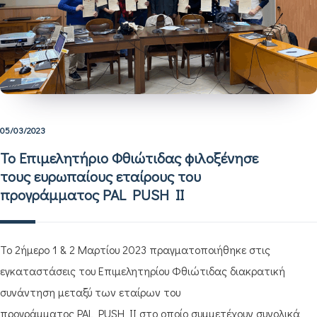
05/03/2023
Το Επιμελητήριο Φθιώτιδας φιλοξένησε
τους ευρωπαίους εταίρους του
προγράμματος PAL PUSH II
Το 2ήμερο 1 & 2 Μαρτίου 2023 πραγματοποιήθηκε στις
εγκαταστάσεις του Επιμελητηρίου Φθιώτιδας διακρατική
συνάντηση μεταξύ των εταίρων του
προγράμματος PAL PUSH II στο οποίο συμμετέχουν συνολικά