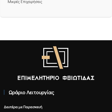
Μικρές Επιχειρήσεις
Επιμελητήριο Φθιώτιδας - Αρχική
Ωράριο Λειτουργίας
Δευτέρα με Παρασκευή