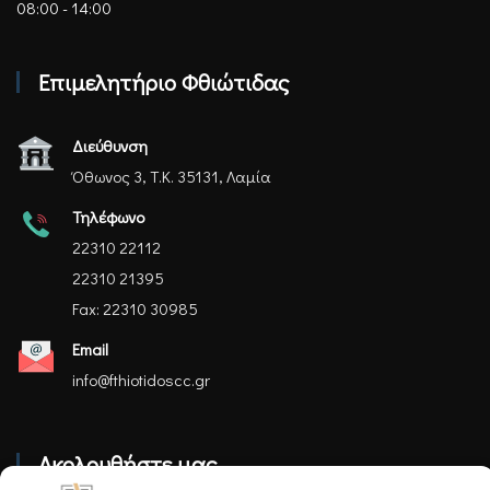
08:00 - 14:00
Επιμελητήριο Φθιώτιδας
Διεύθυνση
Όθωνος 3, Τ.Κ. 35131, Λαμία
Τηλέφωνο
22310 22112
22310 21395
Fax: 22310 30985
Email
info@fthiotidoscc.gr
Ακολουθήστε μας