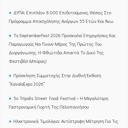
ΔΥΠΑ: Επιπλέον 8.000 Επιδοτούμενες Θέσεις Στο
Πρόγραμμα Απασχόλησης Ανέργων 55 Ετών Και Άνω
Το Septemberfest 2026 Προσκαλεί Επιχειρήσεις Και
Παραγωγούς Να Γίνουν Μέρος Της Πρώτης Του
Διοργάνωσης. Η Φθιώτιδα Αποκτά Το Δικό Της
Φεστιβάλ Μπύρας!
Πρόσκληση Συμμετοχής Στην Διεθνή Έκθεση
“KavalaExpo 2026”
5ο Tripolis Street Food Festival – Η Μεγαλύτερη
Γαστρονομική Γιορτή Της Πελοποννήσου
Ηλεκτρονικά Τιμολόγια: Αντίστροφη Μέτρηση Για Τις