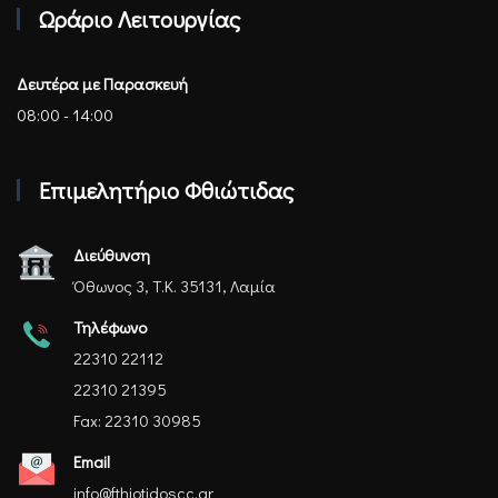
Ωράριο Λειτουργίας
Δευτέρα με Παρασκευή
08:00 - 14:00
Επιμελητήριο Φθιώτιδας
Διεύθυνση
Όθωνος 3, Τ.Κ. 35131, Λαμία
Τηλέφωνο
22310 22112
22310 21395
Fax: 22310 30985
Email
info@fthiotidoscc.gr