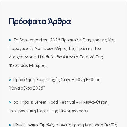
Πρόσφατα Άρθρα
Το Septemberfest 2026 Προσκαλεί Επιχειρήσεις Και
Παραγωγούς Να Γίνουν Μέρος Της Πρώτης Του
Διοργάνωσης. Η Φθιώτιδα Αποκτά Το Δικό Της
Φεστιβάλ Μπύρας!
Πρόσκληση Συμμετοχής Στην Διεθνή Έκθεση
“KavalaExpo 2026”
5ο Tripolis Street Food Festival – Η Μεγαλύτερη
Γαστρονομική Γιορτή Της Πελοποννήσου
Ηλεκτρονικά Τιμολόγια: Αντίστροφη Μέτρηση Για Τις