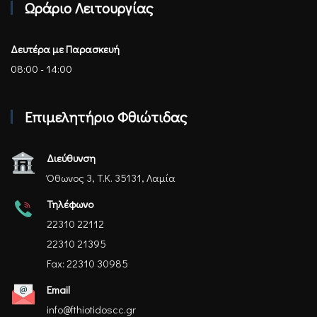
Ωράριο Λειτουργίας
Δευτέρα με Παρασκευή
08:00 - 14:00
Επιμελητήριο Φθιώτιδας
Διεύθυνση
Όθωνος 3, Τ.Κ. 35131, Λαμία
Τηλέφωνο
22310 22112
22310 21395
Fax: 22310 30985
Email
info@fthiotidoscc.gr