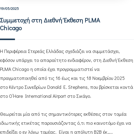
19/05/2025
Συμμετοχή στη Διεθνή Έκθεση PLMA
Chicago
Η Περιφέρεια Στερεάς Ελλάδας σχεδιάζει να συμμετάσχει,
εφόσον υπάρχει το απαραίτητο ενδιαφέρον, στη Διεθνή Έκθεση
PLMA Chicago η οποία έχει προγραμματιστεί να
πραγματοποιηθεί από τις 16 έως και τις 18 Noεμβρίου 2025
στο Κέντρο Συνεδρίων Donald E. Stephens, που βρίσκεται κοντά
στο O’Hare International Airport στο Σικάγο.
Θεωρείται μία από τις σημαντικότερες εκθέσεις στον τομέα
ιδιωτικής ετικέτας παρουσιάζοντας ό,τι πιο καινοτόμο έχει να
επιδείξει ο εν λόγω τομέας. Είναι η απόλυτη Β2Β έκ…..