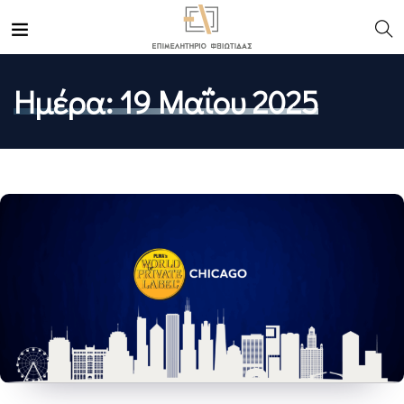
Ημέρα:
19 Μαΐου 2025