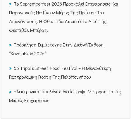
Το Septemberfest 2026 Προσκαλεί Επιχειρήσεις Και
Παραγωγούς Να Γίνουν Μέρος Της Πρώτης Του
Διοργάνωσης. Η Φθιώτιδα Αποκτά Το Δικό Της
Φεστιβάλ Μπύρας!
Πρόσκληση Συμμετοχής Στην Διεθνή Έκθεση
“KavalaExpo 2026”
5ο Tripolis Street Food Festival – Η Μεγαλύτερη
Γαστρονομική Γιορτή Της Πελοποννήσου
Ηλεκτρονικά Τιμολόγια: Αντίστροφη Μέτρηση Για Τις
Μικρές Επιχειρήσεις