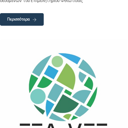
δεδομένων του Επιμελητηρίου Φθιώτιδας
Περισσότερα