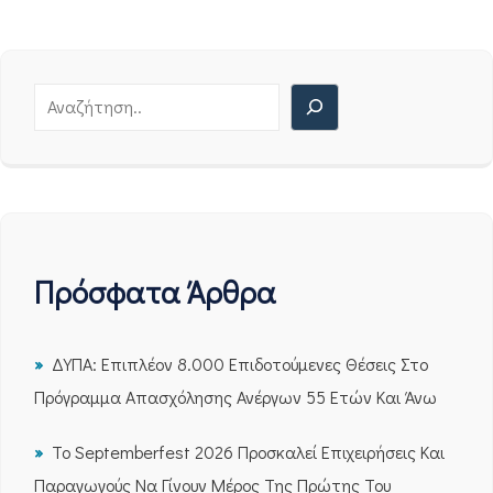
Πρόσφατα Άρθρα
ΔΥΠΑ: Επιπλέον 8.000 Επιδοτούμενες Θέσεις Στο
Πρόγραμμα Απασχόλησης Ανέργων 55 Ετών Και Άνω
Το Septemberfest 2026 Προσκαλεί Επιχειρήσεις Και
Παραγωγούς Να Γίνουν Μέρος Της Πρώτης Του