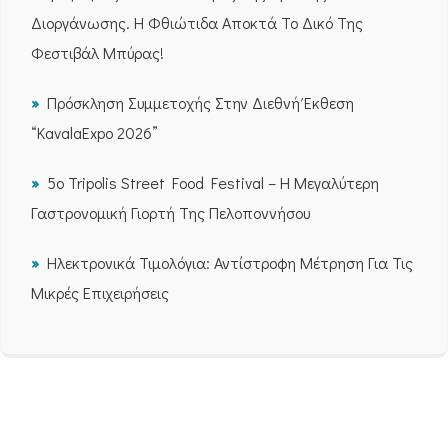
Διοργάνωσης. Η Φθιώτιδα Αποκτά Το Δικό Της
Φεστιβάλ Μπύρας!
Πρόσκληση Συμμετοχής Στην Διεθνή Έκθεση
“KavalaExpo 2026”
5ο Tripolis Street Food Festival – Η Μεγαλύτερη
Γαστρονομική Γιορτή Της Πελοποννήσου
Ηλεκτρονικά Τιμολόγια: Αντίστροφη Μέτρηση Για Τις
Μικρές Επιχειρήσεις