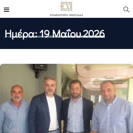
Ημέρα:
19 Μαΐου 2026