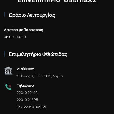
Επιμελητήριο Φθιώτιδας - Αρχική
Ωράριο Λειτουργίας
Δευτέρα με Παρασκευή
08:00 - 14:00
Επιμελητήριο Φθιώτιδας
Διεύθυνση
Όθωνος 3, Τ.Κ. 35131, Λαμία
Τηλέφωνο
22310 22112
22310 21395
Fax: 22310 30985