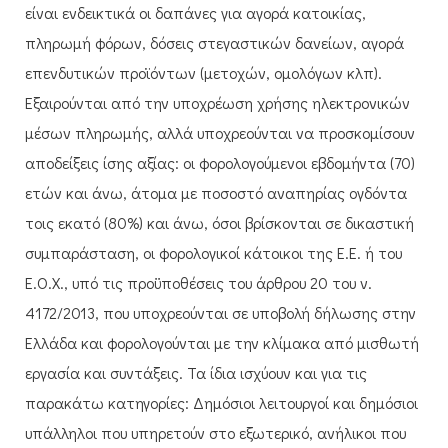
είναι ενδεικτικά οι δαπάνες για αγορά κατοικίας,
πληρωμή φόρων, δόσεις στεγαστικών δανείων, αγορά
επενδυτικών προϊόντων (μετοχών, ομολόγων κλπ).
Εξαιρούνται από την υποχρέωση χρήσης ηλεκτρονικών
μέσων πληρωμής, αλλά υποχρεούνται να προσκομίσουν
αποδείξεις ίσης αξίας: οι φορολογούμενοι εβδομήντα (70)
ετών και άνω, άτομα με ποσοστό αναπηρίας ογδόντα
τοις εκατό (80%) και άνω, όσοι βρίσκονται σε δικαστική
συμπαράσταση, οι φορολογικοί κάτοικοι της Ε.Ε. ή του
Ε.Ο.Χ., υπό τις προϋποθέσεις του άρθρου 20 του ν.
4172/2013, που υποχρεούνται σε υποβολή δήλωσης στην
Ελλάδα και φορολογούνται με την κλίμακα από μισθωτή
εργασία και συντάξεις. Τα ίδια ισχύουν και για τις
παρακάτω κατηγορίες: Δημόσιοι λειτουργοί και δημόσιοι
υπάλληλοι που υπηρετούν στο εξωτερικό, ανήλικοι που