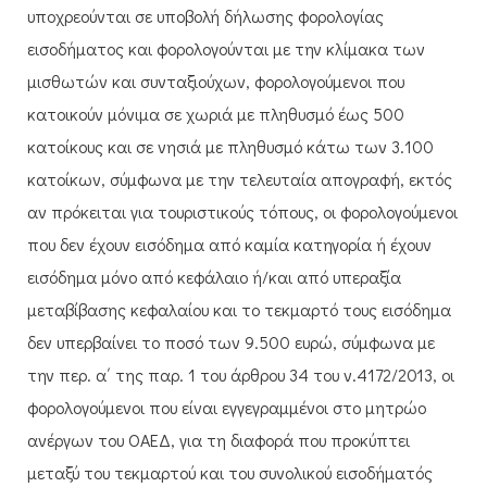
υποχρεούνται σε υποβολή δήλωσης φορολογίας
εισοδήματος και φορολογούνται με την κλίμακα των
μισθωτών και συνταξιούχων, φορολογούμενοι που
κατοικούν μόνιμα σε χωριά με πληθυσμό έως 500
κατοίκους και σε νησιά με πληθυσμό κάτω των 3.100
κατοίκων, σύμφωνα με την τελευταία απογραφή, εκτός
αν πρόκειται για τουριστικούς τόπους, οι φορολογούμενοι
που δεν έχουν εισόδημα από καμία κατηγορία ή έχουν
εισόδημα μόνο από κεφάλαιο ή/και από υπεραξία
μεταβίβασης κεφαλαίου και το τεκμαρτό τους εισόδημα
δεν υπερβαίνει το ποσό των 9.500 ευρώ, σύμφωνα με
την περ. α΄ της παρ. 1 του άρθρου 34 του ν.4172/2013, οι
φορολογούμενοι που είναι εγγεγραμμένοι στο μητρώο
ανέργων του ΟΑΕΔ, για τη διαφορά που προκύπτει
μεταξύ του τεκμαρτού και του συνολικού εισοδήματός