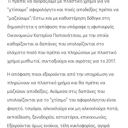
Τι πρέπει να αγοράζουμε με πλαστικό χρήμα για να
“χτίσουμε” αφορολόγητο και ποιές αποδείξεις πρέπει να
“μαζεύουμε”; Έστω και με καθυστέρηση δόθηκε στη
δημοσιότητα η απόφαση που υπέγραψε η υφυπουργός
Οικονομικών Κατερίνα Παπανάτσιου, με την οποία
καθορίζονται οι δαπάνες που υπολογίζονται στο
ελάχιστο ποσό που πρέπει να πληρώσουν με πλαστικό
χρήμα μισθωτοί, συνταξιούχοι και αγρότες για το 2017.
Η απόφαση ποιοι εξαιρούνται από την υποχρέωση να
πληρώνουν να πλαστικό χρήμα και θα πρέπει να
μαζεύουν αποδείξεις. Ανάμεσα στις δαπάνες που
υπολογίζονται για το “χτίσιμο” του αφορολόγητου είναι
φαγητό, τσιγάρα, αλκοολούχα και μη αλκοολούχα ποτά,
εκπαίδευση, ξενοδοχεία, εστιατόρια, επικοινωνίες.
Εξαιρούνται όμως ενοίκια, τέλη κυκλοφορίας, αγορά