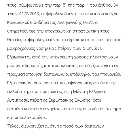
τους, σύμφωνα με την περ. δ΄ της παρ. 1 του άρθρου 34
του ν.4172/2013, οι φορολογούμενοι που είναι δικαιούχοι
Κοινωνικού Εισοδήματος Αλληλεγγύης (ΚΕΑ), οι
υπηρετούντες την υποχρεωτική στρατιωτική τους
θητεία, οι φορολογούμενοι που βρίσκονται σε κατάσταση
μακροχρόνιας νοσηλείας (πέραν των 6 μηνών).
Εξαιρούνται από την υποχρέωση χρήσης ηλεκτρονικών
μέσων πληρωμής και προσκόμισης αποδείξεων για την
πραγματοποίηση δαπανών, οι υπάλληλοι του Υπουργείου
Εξωτερικών, οι στρατιωτικοί, εφόσον υπηρετούν στην
αλλοδαπή, οι υπηρετούντες στη Μόνιμη Ελληνική
Αντιπροσωπεία της Ευρωπαϊκής Ένωσης, όσοι
διαμένουν σε οίκο ευγηρίας και σε ψυχιατρικό κατάστημα
και οι φυλακισμένοι.
Τέλος, διευκρινίζεται ότι το ποσό των δαπανών