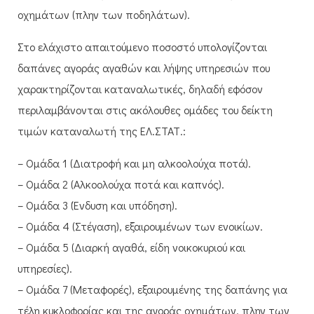
οχημάτων (πλην των ποδηλάτων).
Στο ελάχιστο απαιτούμενο ποσοστό υπολογίζονται
δαπάνες αγοράς αγαθών και λήψης υπηρεσιών που
χαρακτηρίζονται καταναλωτικές, δηλαδή εφόσον
περιλαμβάνονται στις ακόλουθες ομάδες του δείκτη
τιμών καταναλωτή της ΕΛ.ΣΤΑΤ.:
– Ομάδα 1 (Διατροφή και μη αλκοολούχα ποτά).
– Ομάδα 2 (Αλκοολούχα ποτά και καπνός).
– Ομάδα 3 (Ένδυση και υπόδηση).
– Ομάδα 4 (Στέγαση), εξαιρουμένων των ενοικίων.
– Ομάδα 5 (Διαρκή αγαθά, είδη νοικοκυριού και
υπηρεσίες).
– Ομάδα 7 (Μεταφορές), εξαιρουμένης της δαπάνης για
τέλη κυκλοφορίας και της αγοράς οχημάτων, πλην των