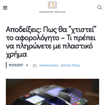
Αποδείξεις: Πως θα “χτιστεί”
το αφορολόγητο – Τι πρέπει
να πληρώνετε με πλαστικό
χρήμα
15/01/2017
Ανακοινώσεις - Δελτία Τύπου