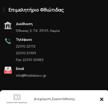
Επιμελητήριο Φθιώτιδας
Διεύθυνση
Όθωνος 3, Τ.Κ. 35131, Λαμία
Τηλέφωνο
22310 22112
22310 21395
Fax: 22310 30985
Email
info@fthiotidoscc.gr
Ακολουθήστε μας
Διαχείριση Συγκατάθεσης