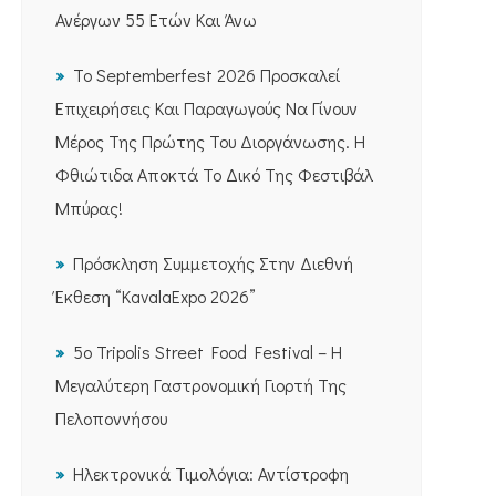
Ανέργων 55 Ετών Και Άνω
Το Septemberfest 2026 Προσκαλεί
Επιχειρήσεις Και Παραγωγούς Να Γίνουν
Μέρος Της Πρώτης Του Διοργάνωσης. Η
Φθιώτιδα Αποκτά Το Δικό Της Φεστιβάλ
Μπύρας!
Πρόσκληση Συμμετοχής Στην Διεθνή
Έκθεση “KavalaExpo 2026”
5ο Tripolis Street Food Festival – Η
Μεγαλύτερη Γαστρονομική Γιορτή Της
Πελοποννήσου
Ηλεκτρονικά Τιμολόγια: Αντίστροφη