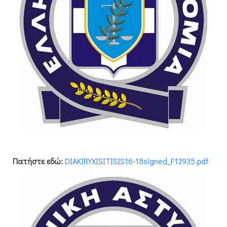
Πατήστε εδώ:
DIAKIRYXISITISIS16-18signed_F13935.pdf