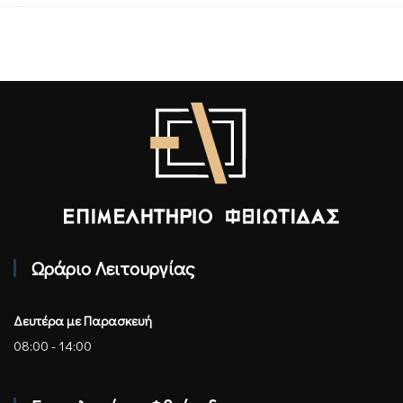
Επιμελητήριο Φθιώτιδας - Αρχική
Ωράριο Λειτουργίας
Δευτέρα με Παρασκευή
08:00 - 14:00