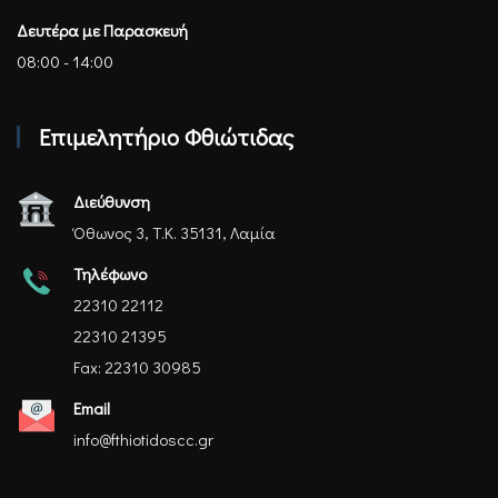
Δευτέρα με Παρασκευή
08:00 - 14:00
Επιμελητήριο Φθιώτιδας
Διεύθυνση
Όθωνος 3, Τ.Κ. 35131, Λαμία
Τηλέφωνο
22310 22112
22310 21395
Fax: 22310 30985
Email
info@fthiotidoscc.gr