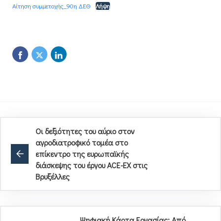
Αίτηση συμμετοχής_90η ΔΕΘ
Λήψη
Οι δεξιότητες του αύριο στον
αγροδιατροφικό τομέα στο
επίκεντρο της ευρωπαϊκής
διάσκεψης του έργου ACE-EX στις
Βρυξέλλες
Ψηφιακή Κάρτα Εργασίας: Από