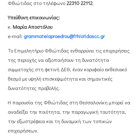
Φθιώτιδας στο τηλέφωνο
22310 22112
.
Υπεύθυνη επικοινωνίας:
κ.
Μαρία Αποστόλου
e-mail:
grammateiaproedrou@fthiotidoscc.gr
Το Επιμελητήριο Φθιώτιδας ενθαρρύνει τις επιχειρήσεις
της περιοχής να αξιοποιήσουν τη δυνατότητα
συμμετοχής στη φετινή ΔΕΘ, έναν κορυφαίο εκθεσιακό
θεσμό με υψηλή επισκεψιμότητα και σημαντικές
δυνατότητες προβολής.
Η παρουσία της Φθιώτιδας στη Θεσσαλονίκη μπορεί να
αναδείξει την ποιότητα, την παραγωγική ταυτότητα,
την εξωστρέφεια και τη δυναμική των τοπικών
επιχειρήσεων.