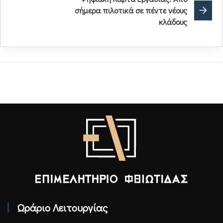
σήμερα πιλοτικά σε πέντε νέους
κλάδους
Επιμελητήριο Φθιώτιδας - Αρχική
Ωράριο Λειτουργίας