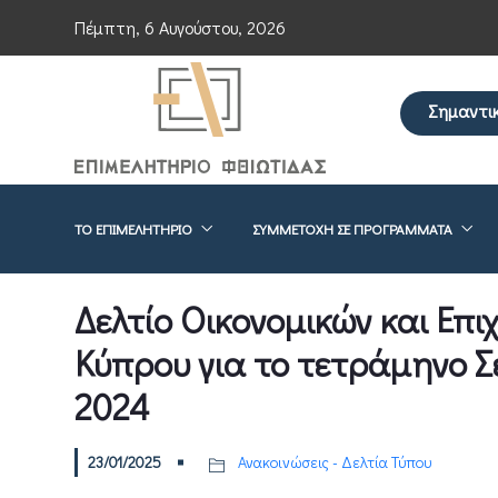
Πέμπτη, 6 Αυγούστου, 2026
Σημαντι
Επείγουσα ενημ
ΤΟ ΕΠΙΜΕΛΗΤΉΡΙΟ
ΣΥΜΜΕΤΟΧΉ ΣΕ ΠΡΟΓΡΆΜΜΑΤΑ
Δελτίο Οικονομικών και Επ
Κύπρου για το τετράμηνο Σ
2024
23/01/2025
Ανακοινώσεις - Δελτία Τύπου