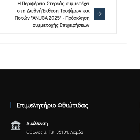
Η Περιφέρεια Στερεάς συμμετέχει
στη Διεθνή Έκθεση Τροφίμων και
Ποτών "ANUGA 2025" - Πρόσκληση
συμμετοχής Επιχειρήσεων
Επιμελητήριο Φθιώτιδας
Διεύθυνση
Όθωνος 3, Τ.Κ. 35131, Λαμία