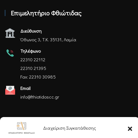
Επιμελητήριο Φθιώτιδας
Διεύθυνση
Όθωνος 3, Τ.Κ. 35131, Λαμία
Τηλέφωνο
22310 22112
22310 21395
Fax: 22310 30985
Email
info@fthiotidoscc.gr
Ακολουθήστε μας
Διαχείριση Συγκατάθεσης