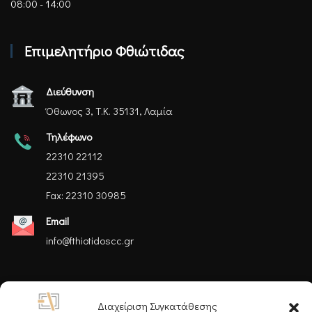
08:00 - 14:00
Επιμελητήριο Φθιώτιδας
Διεύθυνση
Όθωνος 3, Τ.Κ. 35131, Λαμία
Τηλέφωνο
22310 22112
22310 21395
Fax: 22310 30985
Email
info@fthiotidoscc.gr
Ακολουθήστε μας
Διαχείριση Συγκατάθεσης