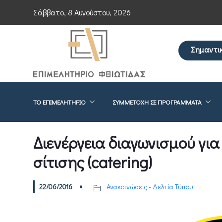
Σάββατο, 8 Αυγούστου, 2026
Σημαντι
Επείγουσα ενημέρ
ΤΟ ΕΠΙΜΕΛΗΤΉΡΙΟ
ΣΥΜΜΕΤΟΧΉ ΣΕ ΠΡΟΓΡΆΜΜΑΤΑ
Διενέργεια διαγωνισμού γι
σίτισης (catering)
22/06/2016
Ανακοινώσεις - Δελτία Τύπου