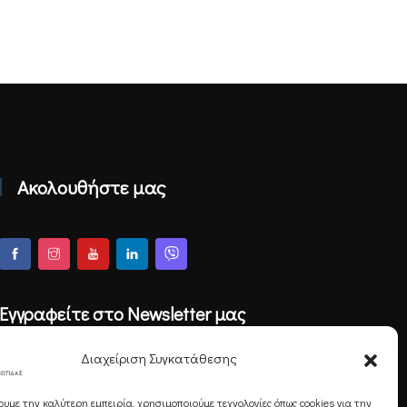
Ακολουθήστε μας
Εγγραφείτε στο Newsletter μας
Διαχείριση Συγκατάθεσης
ουμε την καλύτερη εμπειρία, χρησιμοποιούμε τεχνολογίες όπως cookies για την