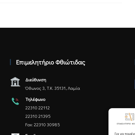
Επιμελητήριο Φθιώτιδας
Διεύθυνση
Όθωνος 3, Τ.Κ. 35131, Λαμία
Τηλέφωνο
22310 22112
22310 21395
Fax: 22310 30985
Για να παρέχ