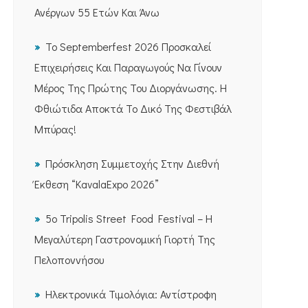
Ανέργων 55 Ετών Και Άνω
Το Septemberfest 2026 Προσκαλεί
Επιχειρήσεις Και Παραγωγούς Να Γίνουν
Μέρος Της Πρώτης Του Διοργάνωσης. Η
Φθιώτιδα Αποκτά Το Δικό Της Φεστιβάλ
Μπύρας!
Πρόσκληση Συμμετοχής Στην Διεθνή
Έκθεση “KavalaExpo 2026”
5ο Tripolis Street Food Festival – Η
Μεγαλύτερη Γαστρονομική Γιορτή Της
Πελοποννήσου
Ηλεκτρονικά Τιμολόγια: Αντίστροφη