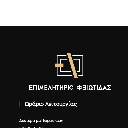
Επιμελητήριο Φθιώτιδας - Αρχική
Ωράριο Λειτουργίας
Δευτέρα με Παρασκευή