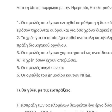
Από τη λίστα, σύμφωνα με την Ημερησία, θα εξαιρούντ
1. Οι οφειλές που έχουν ενταχθεί σε ρύθμιση ή διε
εφόσον τηρούνται οι όροι και για όσο χρόνο διαρκεί 
2. Τα χρέη για τα οποία έχει δοθεί αναστολή καταβο
πράξη διοικητικού οργάνου.
3. Οι οφειλές που έχουν χαρακτηριστεί ως ανεπίδεκτε
4. Τα χρέη όσων έχουν αποβιώσει.
5. Οι οφειλές ανηλίκων και
6. Οι οφειλές του Δημοσίου και των ΝΠΔΔ.
Τι θα γίνει με τις εισπράξεις
Η είσπραξη των οφειλομένων θεωρείται ένα έργο δύσ