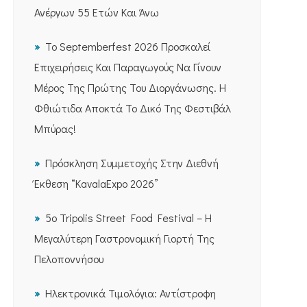
Ανέργων 55 Ετών Και Άνω
Το Septemberfest 2026 Προσκαλεί
Επιχειρήσεις Και Παραγωγούς Να Γίνουν
Μέρος Της Πρώτης Του Διοργάνωσης. Η
Φθιώτιδα Αποκτά Το Δικό Της Φεστιβάλ
Μπύρας!
Πρόσκληση Συμμετοχής Στην Διεθνή
Έκθεση “KavalaExpo 2026”
5ο Tripolis Street Food Festival – Η
Μεγαλύτερη Γαστρονομική Γιορτή Της
Πελοποννήσου
Ηλεκτρονικά Τιμολόγια: Αντίστροφη