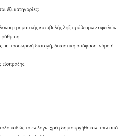
αι έξι κατηγορίες:
υκόλυνση τμηματικής καταβολής ληξιπρόθεσμων οφειλών
η ρύθμιση.
λής με προσωρινή διαταγή, δικαστική απόφαση, νόμο ή
ς είσπραξης.
κολο καθώς τα εν λόγω χρέη δημιουργήθηκαν πριν από