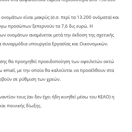
ονομάτων είναι μακρύς (σ.σ. περί τα 13.200 ονόματα) και
λόγω προσώπων ξεπερνούν τα 7,6 δις ευρώ. Η
ων ονομάτων αναμένεται μετά την έκδοση της σχετικής
 συναρμόδια υπουργεία Εργασίας και Οικονομικών.
σης θα προηγηθεί προειδοποίηση των οφειλετών οκτώ
ω email, με την οποία θα καλούνται να προσέλθουν στα
ροβούν σε ρύθμιση των χρεών.
αντίον τους (αν δεν έχει ήδη κινηθεί μέσω του ΚΕΑΟ) η
αι ποινικής δίωξης.