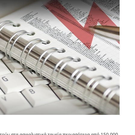
ούν στα ασφαλιστικά ταμεία περισσότερα από 150.000