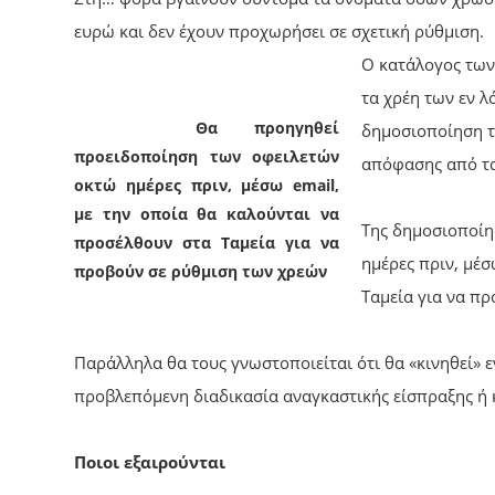
ευρώ και δεν έχουν προχωρήσει σε σχετική ρύθμιση.
Ο κατάλογος των 
τα χρέη των εν 
Θα προηγηθεί
δημοσιοποίηση τ
προειδοποίηση των οφειλετών
απόφασης από τα
οκτώ ημέρες πριν, μέσω email,
με την οποία θα καλούνται να
Της δημοσιοποίη
προσέλθουν στα Ταμεία για να
ημέρες πριν, μέσ
προβούν σε ρύθμιση των χρεών
Ταμεία για να π
Παράλληλα θα τους γνωστοποιείται ότι θα «κινηθεί» εν
προβλεπόμενη διαδικασία αναγκαστικής είσπραξης ή κ
Ποιοι εξαιρούνται