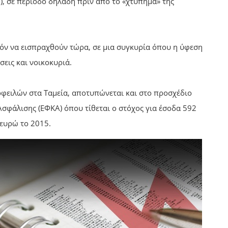
ώ), σε περίοδο δηλαδή πριν από το «χτύπημα» της
ατόν να εισπραχθούν τώρα, σε μια συγκυρία όπου η ύφεση
σεις και νοικοκυριά.
οφειλών στα Ταμεία, αποτυπώνεται και στο προσχέδιο
σφάλισης (ΕΦΚΑ) όπου τίθεται ο στόχος για έσοδα 592
 ευρώ το 2015.