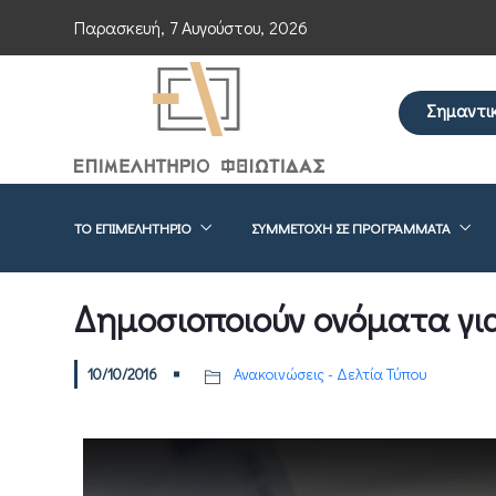
Παρασκευή, 7 Αυγούστου, 2026
Σημαντι
Επείγουσα ενημ
ΤΟ ΕΠΙΜΕΛΗΤΉΡΙΟ
ΣΥΜΜΕΤΟΧΉ ΣΕ ΠΡΟΓΡΆΜΜΑΤΑ
Δημοσιοποιούν ονόματα για 
10/10/2016
Ανακοινώσεις - Δελτία Τύπου