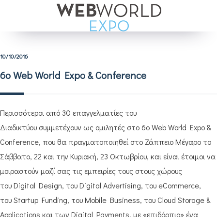
10/10/2016
6ο Web World Expo & Conference
Περισσότεροι από 30 επαγγελματίες του
Διαδικτύου συμμετέχουν ως ομιλητές στο 6ο Web World Expo &
Conference, που θα πραγματοποιηθεί στο Ζάππειο Μέγαρο το
Σάββατο, 22 και την Κυριακή, 23 Οκτωβρίου, και είναι έτοιμοι να
μοιραστούν μαζί σας τις εμπειρίες τους στους χώρους
του Digital Design, του Digital Advertising, του eCommerce,
του Startup Funding, του Mobile Business, του Cloud Storage &
Applications και των Digital Payments, με «επιδόρπιο» ένα