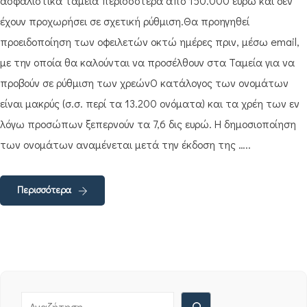
ασφαλιστικά ταμεία περισσότερα από 150.000 ευρώ και δεν
έχουν προχωρήσει σε σχετική ρύθμιση.Θα προηγηθεί
προειδοποίηση των οφειλετών οκτώ ημέρες πριν, μέσω email,
με την οποία θα καλούνται να προσέλθουν στα Ταμεία για να
προβούν σε ρύθμιση των χρεώνΟ κατάλογος των ονομάτων
είναι μακρύς (σ.σ. περί τα 13.200 ονόματα) και τα χρέη των εν
λόγω προσώπων ξεπερνούν τα 7,6 δις ευρώ. Η δημοσιοποίηση
των ονομάτων αναμένεται μετά την έκδοση της …..
Περισσότερα