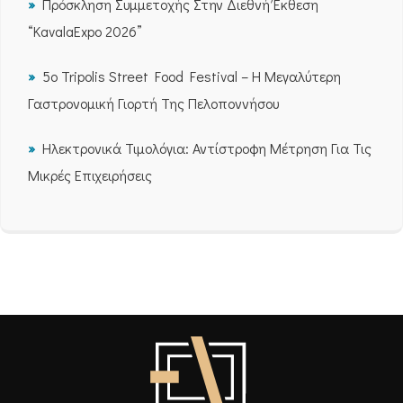
Πρόσκληση Συμμετοχής Στην Διεθνή Έκθεση
“KavalaExpo 2026”
5ο Tripolis Street Food Festival – Η Μεγαλύτερη
Γαστρονομική Γιορτή Της Πελοποννήσου
Ηλεκτρονικά Τιμολόγια: Αντίστροφη Μέτρηση Για Τις
Μικρές Επιχειρήσεις