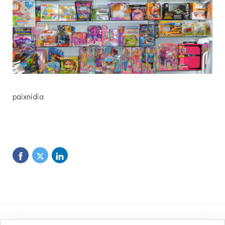
paixnidia