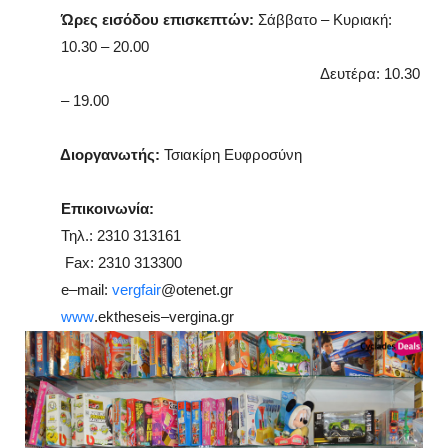
Ώρες εισόδου επισκεπτών:
Σάββατο – Κυριακή:
10.30 – 20.00
Δευτέρα: 10.30
– 19.00
Διοργανωτής:
Τσιακίρη Ευφροσύνη
Επικοινωνία:
Τηλ.: 2310 313161
Fax
: 2310 313300
e
–
mail
:
vergfair
@
otenet
.
gr
www
.
ektheseis
–
vergina
.
gr