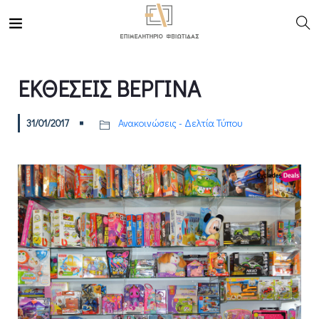
ΕΚΘΕΣΕΙΣ ΒΕΡΓΙΝΑ
31/01/2017
Ανακοινώσεις - Δελτία Τύπου