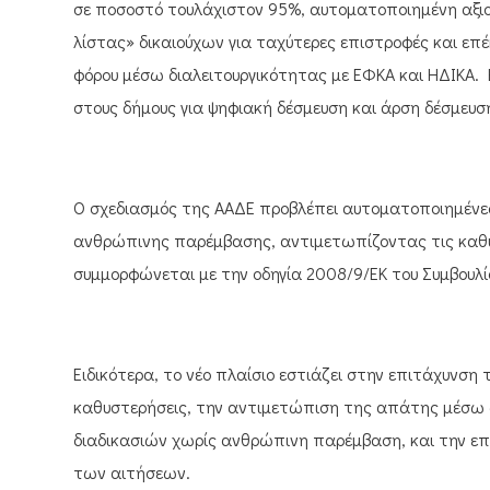
σε ποσοστό τουλάχιστον 95%, αυτοματοποιημένη αξιο
λίστας» δικαιούχων για ταχύτερες επιστροφές και ε
φόρου μέσω διαλειτουργικότητας με ΕΦΚΑ και ΗΔΙΚΑ. 
στους δήμους για ψηφιακή δέσμευση και άρση δέσμευ
Ο σχεδιασμός της ΑΑΔΕ προβλέπει αυτοματοποιημένες
ανθρώπινης παρέμβασης, αντιμετωπίζοντας τις καθυ
συμμορφώνεται με την οδηγία 2008/9/ΕΚ του Συμβουλί
Ειδικότερα, το νέο πλαίσιο εστιάζει στην επιτάχυνσ
καθυστερήσεις, την αντιμετώπιση της απάτης μέσω 
διαδικασιών χωρίς ανθρώπινη παρέμβαση, και την επ
των αιτήσεων.