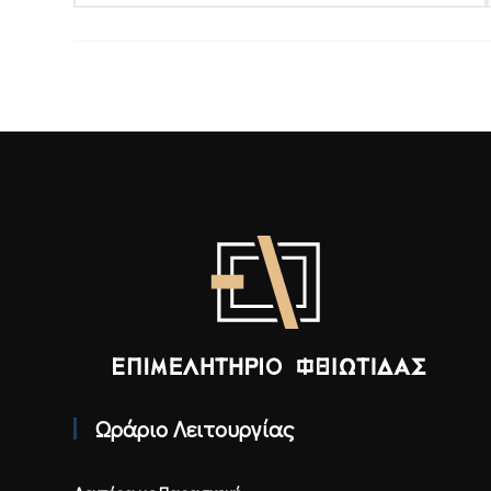
Επιμελητήριο Φθιώτιδας - Αρχική
Ωράριο Λειτουργίας