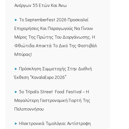
Ανέργων 55 Ετών Και Άνω
Το Septemberfest 2026 Προσκαλεί
Επιχειρήσεις Και Παραγωγούς Να Γίνουν
Μέρος Της Πρώτης Του Διοργάνωσης. Η
Φθιώτιδα Αποκτά Το Δικό Της Φεστιβάλ
Μπύρας!
Πρόσκληση Συμμετοχής Στην Διεθνή
Έκθεση “KavalaExpo 2026”
5ο Tripolis Street Food Festival – Η
Μεγαλύτερη Γαστρονομική Γιορτή Της
Πελοποννήσου
Ηλεκτρονικά Τιμολόγια: Αντίστροφη