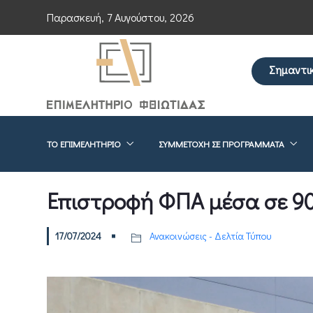
Παρασκευή, 7 Αυγούστου, 2026
Σημαντι
Επείγουσα ενημ
ΤΟ ΕΠΙΜΕΛΗΤΉΡΙΟ
ΣΥΜΜΕΤΟΧΉ ΣΕ ΠΡΟΓΡΆΜΜΑΤΑ
Επιστροφή ΦΠΑ μέσα σε 90
17/07/2024
Ανακοινώσεις - Δελτία Τύπου