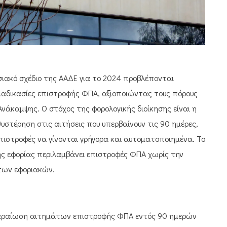
σιακό σχέδιο της ΑΑΔΕ για το 2024 προβλέπονται
ιαδικασίες επιστροφής ΦΠΑ, αξιοποιώντας τους πόρους
Ανάκαμψης. Ο στόχος της φορολογικής διοίκησης είναι η
υστέρηση στις αιτήσεις που υπερβαίνουν τις 90 ημέρες,
επιστροφές να γίνονται γρήγορα και αυτοματοποιημένα. Το
ης εφορίας περιλαμβάνει επιστροφές ΦΠΑ χωρίς την
των εφοριακών.
εκπεραίωση αιτημάτων επιστροφής ΦΠΑ εντός 90 ημερών