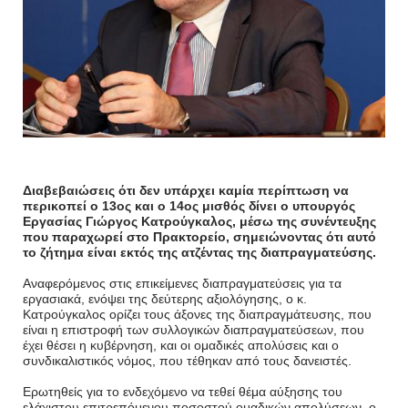
Διαβεβαιώσεις ότι δεν υπάρχει καμία περίπτωση να
περικοπεί ο 13ος και ο 14ος μισθός δίνει ο υπουργός
Εργασίας Γιώργος Κατρούγκαλος, μέσω της συνέντευξης
που παραχωρεί στο Πρακτορείο, σημειώνοντας ότι αυτό
το ζήτημα είναι εκτός της ατζέντας της διαπραγματεύσης.
Αναφερόμενος στις επικείμενες διαπραγματεύσεις για τα
εργασιακά, ενόψει της δεύτερης αξιολόγησης, ο κ.
Κατρούγκαλος ορίζει τους άξονες της διαπραγμάτευσης, που
είναι η επιστροφή των συλλογικών διαπραγματεύσεων, που
έχει θέσει η κυβέρνηση, και οι ομαδικές απολύσεις και ο
συνδικαλιστικός νόμος, που τέθηκαν από τους δανειστές.
Ερωτηθείς για το ενδεχόμενο να τεθεί θέμα αύξησης του
ελάχιστου επιτρεπόμενου ποσοστού ομαδικών απολύσεων, ο