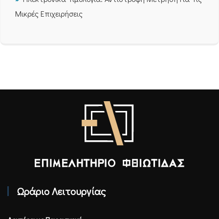
Μικρές Επιχειρήσεις
Επιμελητήριο Φθιώτιδας - Αρχική
Ωράριο Λειτουργίας