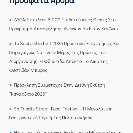
Πρόσφατα Άρθρα
ΔΥΠΑ: Επιπλέον 8.000 Επιδοτούμενες Θέσεις Στο
Πρόγραμμα Απασχόλησης Ανέργων 55 Ετών Και Άνω
Το Septemberfest 2026 Προσκαλεί Επιχειρήσεις Και
Παραγωγούς Να Γίνουν Μέρος Της Πρώτης Του
Διοργάνωσης. Η Φθιώτιδα Αποκτά Το Δικό Της
Φεστιβάλ Μπύρας!
Πρόσκληση Συμμετοχής Στην Διεθνή Έκθεση
“KavalaExpo 2026”
5ο Tripolis Street Food Festival – Η Μεγαλύτερη
Γαστρονομική Γιορτή Της Πελοποννήσου
Ηλεκτρονικά Τιμολόγια: Αντίστροφη Μέτρηση Για Τις