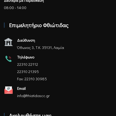
Δευτέρα με Παρασκευή
08:00 - 14:00
Επιμελητήριο Φθιώτιδας
Διεύθυνση
Όθωνος 3, Τ.Κ. 35131, Λαμία
Τηλέφωνο
22310 22112
22310 21395
Fax: 22310 30985
Email
info@fthiotidoscc.gr
Ακολουθήστε μας