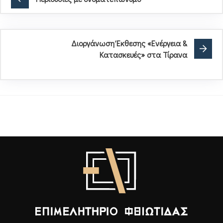
Διοργάνωση Έκθεσης «Ενέργεια &
Κατασκευές» στα Τίρανα
Επιμελητήριο Φθιώτιδας - Αρχική