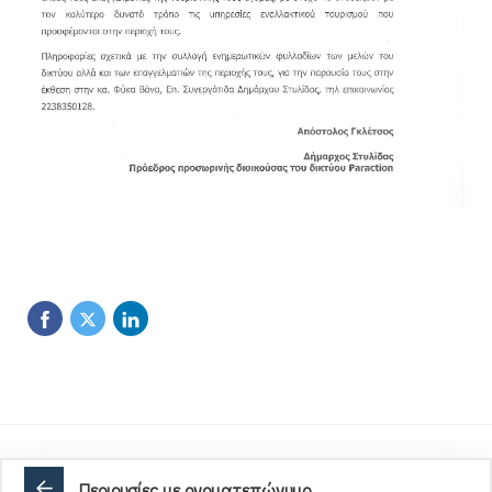
Περιουσίες με ονοματεπώνυμο