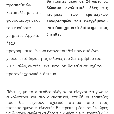
θα πρέπει μέσα σε 24 ώρες να
προσπαθειών
δώσουν αναλυτικά όλες τις
καταπολέμησης της
κινήσεις των τραπεζικών
φοροδιαφυγής και
λογαριασμών του ελεγχόμενου​
του «μαύρου»
για όσο χρονικό διάστημα τους
ζητηθεί
χρήματος. Αρχικά,
ήταν
προγραμματισμένο να ενεργοποιηθεί πριν από έναν
χρόνο, μετά δηλαδή τις εκλογές του Σεπτεμβρίου του
2015, αλλά, εν τέλει, εκτιμάται ότι θα τεθεί σε ισχύ το
προσεχές χρονικό διάστημα.
Πάντως, με το «καταθεσιολόγιο» οι έλεγχοι θα γίνουν
ευκολότεροι και πιο ουσιαστικοί, επειδή οι τράπεζες
που θα δεχθούν σχετικό αίτημα από τους
πιστοποιημένους ελεγκτές θα πρέπει μέσα σε 24 ώρες
να δώσουν αναλυτικά όλες τις κινήσεις των τραπεζικών