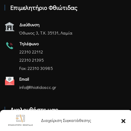
Επιμελητήριο Φθιώτιδας
Διεύθυνση
Όθωνος 3, Τ.Κ. 35131, Λαμία
Τηλέφωνο
22310 22112
22310 21395
Fax: 22310 30985
Email
info@fthiotidoscc.gr
Ακολουθήστε μας
Διαχείριση Συγκατάθεσης