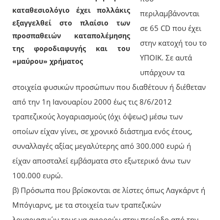
καταθεσιολόγιο έχει πολλάκις
περιλαμβάνονται
εξαγγελθεί στο πλαίσιο των
σε 65 CD που έχει
προσπαθειών καταπολέμησης
στην κατοχή του το
της φοροδιαφυγής και του
ΥΠΟΙΚ. Σε αυτά
«μαύρου» χρήματος​
υπάρχουν τα
στοιχεία φυσικών προσώπων που διαθέτουν ή διέθεταν
από την 1η Ιανουαρίου 2000 έως τις 8/6/2012
τραπεζικούς λογαριασμούς (όχι όψεως) μέσω των
οποίων είχαν γίνει, σε χρονικό διάστημα ενός έτους,
συναλλαγές αξίας μεγαλύτερης από 300.000 ευρώ ή
είχαν αποσταλεί εμβάσματα στο εξωτερικό άνω των
100.000 ευρώ.
β) Πρόσωπα που βρίσκονται σε λίστες όπως Λαγκάρντ ή
Μπόγιαρνς, με τα στοιχεία των τραπεζικών
λογαριασμών τους να αφορούν στην περίοδο από την