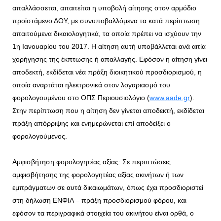
απαλλάσσεται, απαιτείται η υποβολή αίτησης στον αρμόδιο
προϊστάμενο ΔΟΥ, με συνυποβαλλόμενα τα κατά περίπτωση
απαιτούμενα δικαιολογητικά, τα οποία πρέπει να ισχύουν την
1η Ιανουαρίου του 2017. Η αίτηση αυτή υποβάλλεται ανά αιτία
χορήγησης της έκπτωσης ή απαλλαγής. Εφόσον η αίτηση γίνει
αποδεκτή, εκδίδεται νέα πράξη διοικητικού προσδιορισμού, η
οποία αναρτάται ηλεκτρονικά στον λογαριασμό του
φορολογουμένου στο ΟΠΣ Περιουσιολόγιο (
www.aade.gr
).
Στην περίπτωση που η αίτηση δεν γίνεται αποδεκτή, εκδίδεται
πράξη απόρριψης και ενημερώνεται επί αποδείξει ο
φορολογούμενος.
Αμφισβήτηση φορολογητέας αξίας: Σε περιπτώσεις
αμφισβήτησης της φορολογητέας αξίας ακινήτων ή των
εμπράγματων σε αυτά δικαιωμάτων, όπως έχει προσδιοριστεί
στη δήλωση ΕΝΦΙΑ – πράξη προσδιορισμού φόρου, και
εφόσον τα περιγραφικά στοιχεία του ακινήτου είναι ορθά, ο