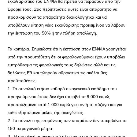
εκκαθαριστικό του ΕΝΦΙΑ θα πρέπει να περάσουν από την
Εφορία τους. Στις περιπτώσεις αυτές είναι απαραίτητο να
προσκομίσουν τα απαραίτητα δικαιολογητικά και να
υποβάλουν αίτηση νέας εκκαθάρισης προκειμένου να λάβουν
την έκπτωση του 50% ή την πλήρη απαλλαγή.
Τα κριτήρια. Σημειώστε ότι η έκπτωση στον ΕΝΦΙΑ χορηγείται
υπό την προϋπόθεση ότι οι φορολογούμενοι έχουν υποβάλει
εμπρόθεσμα τις φορολογικές τους δηλώσεις αλλά και τις
δηλώσεις Ε9 και πληρούν αθροιστικά τις ακόλουθες
προϋποθέσεις:
1. Το συνολικό ετήσιο καθαρό οικογενειακό εισόδημα του
προηγούμενου έτους δεν έχει υπερβεί τα 9.000 ευρώ,
προσαυξημένο κατά 1.000 ευρώ για τον ή τη σύζυγο και για
κάθε εξαρτώμενο μέλος της οικογένειας.
2. Το σύνολο της επιφάνειας των κτισμάτων δεν υπερβαίνει τα
150 τετραγωνικά μέτρα.
3. Η συνολική αντικειμενική αξία των κτισμάτων και των εντός