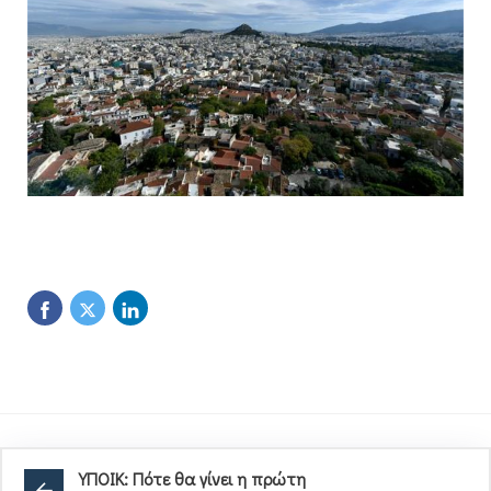
ΥΠΟΙΚ: Πότε θα γίνει η πρώτη