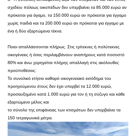
σχεδίου πόλεως οικοπέδων δεν υπερβαίνει τα 85.000 ευρώ αν
πρόκειται για άγαμο, τα 150.000 ευρώ αν πρόκειται για έγγαμο
χωρίς παιδιά και τα 200.000 ευρώ αν πρόκειται για έγγαμο με
ένα ή δύο εξαρτώμενα τέκνα.
Ποιοι απαλλάσσονται πλήρως. Στις τρίτεκνες ή πολύτεκνες
οικογένειες ή όσες περιλαμβάνουν αναπήρους κατά ποσοστό
80% και άνω χορηγείται πλήρης απαλλαγή στις ακόλουθες
προϋποθέσεις:
Το συνολικό ετήσιο καθαρό οικογενειακό εισόδημα του
προηγούμενου έτους δεν έχει υπερβεί τα 12.000 ευρώ,
προσαυξημένο κατά 1.000 ευρώ για τον ή τη σύζυγο και κάθε
εξαρτώμενο μέλος και
το σύνολο της επιφάνειας των κτισμάτων δεν υπερβαίνει τα
150 τετραγωνικά μέτρα.