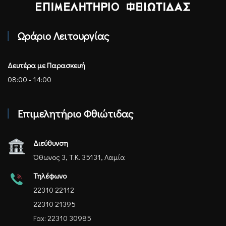
Επιμελητήριο Φθιώτιδας - Αρχική
Ωράριο Λειτουργίας
Δευτέρα με Παρασκευή
08:00 - 14:00
Επιμελητήριο Φθιώτιδας
Διεύθυνση
Όθωνος 3, Τ.Κ. 35131, Λαμία
Τηλέφωνο
22310 22112
22310 21395
Fax: 22310 30985