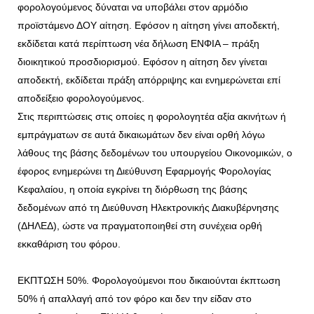
φορολογούμενος δύναται να υποβάλει στον αρμόδιο
προϊστάμενο ΔΟΥ αίτηση. Εφόσον η αίτηση γίνει αποδεκτή,
εκδίδεται κατά περίπτωση νέα δήλωση ΕΝΦΙΑ – πράξη
διοικητικού προσδιορισμού. Εφόσον η αίτηση δεν γίνεται
αποδεκτή, εκδίδεται πράξη απόρριψης και ενημερώνεται επί
αποδείξειο φορολογούμενος.
Στις περιπτώσεις στις οποίες η φορολογητέα αξία ακινήτων ή
εμπράγματων σε αυτά δικαιωμάτων δεν είναι ορθή λόγω
λάθους της βάσης δεδομένων του υπουργείου Οικονομικών, ο
έφορος ενημερώνει τη Διεύθυνση Εφαρμογής Φορολογίας
Κεφαλαίου, η οποία εγκρίνει τη διόρθωση της βάσης
δεδομένων από τη Διεύθυνση Ηλεκτρονικής Διακυβέρνησης
(ΔΗΛΕΔ), ώστε να πραγματοποιηθεί στη συνέχεια ορθή
εκκαθάριση του φόρου.
ΕΚΠΤΩΣΗ 50%. Φορολογούμενοι που δικαιούνται έκπτωση
50% ή απαλλαγή από τον φόρο και δεν την είδαν στο