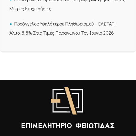
Μικρές Επιχειρήσεις
Προάγγελος Υψηλότερου Πληθωρισμού – ΕΛΣΤΑΤ:
Άλμα 8,8% Στις Τιμές Παραγωγού Τον Ιούνιο 2026
Επιμελητήριο Φθιώτιδας - Αρχική