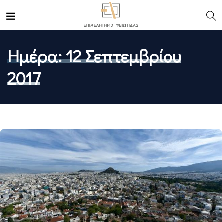
Ημέρα:
12 Σεπτεμβρίου
2017