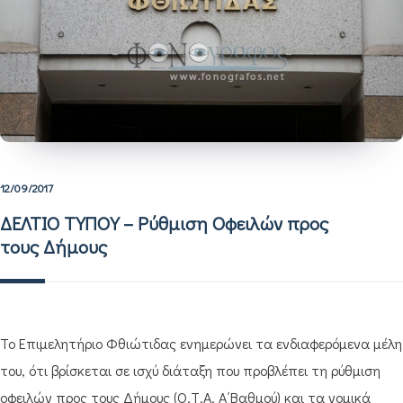
12/09/2017
ΔΕΛΤΙΟ ΤΥΠΟΥ – Ρύθμιση Οφειλών προς
τους Δήμους
Το Επιμελητήριο Φθιώτιδας ενημερώνει τα ενδιαφερόμενα μέλη
του, ότι βρίσκεται σε ισχύ διάταξη που προβλέπει τη ρύθμιση
οφειλών προς τους Δήμους (Ο.Τ.Α. Α΄Βαθμού) και τα νομικά