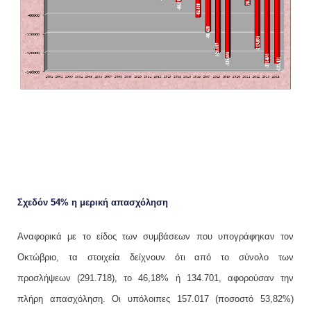
Σχεδόν 54% η μερική απασχόληση
Αναφορικά με το είδος των συμβάσεων που υπογράφηκαν τον
Οκτώβριο, τα στοιχεία δείχνουν ότι από το σύνολο των
προσλήψεων (291.718), το 46,18% ή 134.701, αφορούσαν την
πλήρη απασχόληση. Οι υπόλοιπες 157.017 (ποσοστό 53,82%)