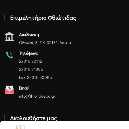
Επιμελητήριο Φθιώτιδας
Διεύθυνση
Όθωνος 3, Τ.Κ. 35131, Λαμία
Τηλέφωνο
22310 22112
22310 21395
Fax: 22310 30985
Email
info@fthiotidoscc.gr
Ακολουθήστε μας