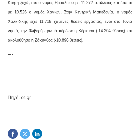
Κρήτη ξεχώρισε ο νομός Ηρακλείου με 11.272 απώλειες και έπεται
με 10.526 ο νομός Χανίων. Στην Κεντρική Μακεδονία, ο νομός
Χαλκιδικής είχε 11.719 χαμένες θέσεις εργασίας, ενώ στα Ιόνια
νησιά, την θλιβερή πρωτιά κέρδισε η Κέρκυρα (-14.204 θέσεις) και
.
ακολούθησε η Ζάκυνθος (-10.896 θέσεις)
—-
Πηγή: ot.gr