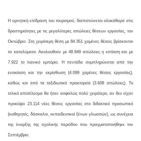
Η αρνητική επίδραση του τουρισμού, διαπιστώνεται ολοκάθαρα στις
δραστηριότητες με τις μεγαλύτερες απώλειες θέσεων εργασίας, τον
Οκτώβριο. Στη χειρότερη θέση με 84.351 χαμένες θέσεις βρίσκονται
τα καταλύματα. Ακολουθούν με 48.949 απώλειες η εστίαση και με
7.922 το λιανικό εμπόριο. Η πεντάδα συμπληρώνεται από την
ενοικίαση και την εκμίσθωση (4.099 χαμένες θέσεις εργασίας),
καθώς και από τα ταξιδιωτικά πρακτορεία (3.608 απώλειες). Το
τελικό αποτέλεσμα θα ήταν ασφαλώς πολύ χειρότερο, αν δεν είχαν
προκύψει 23.114 νέες θέσεις εργασίας στο διδακτικό προσωπικό
(καθηγητές, δάσκαλοι, εκπαιδευτικοί ξένων γλωσσών), ως συνέχεια
της έναρξης της σχολικής περιόδου που πραγματοποιήθηκε τον
Σεπτέμβριο.