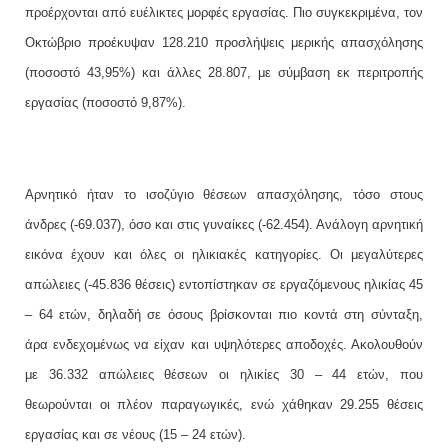
προέρχονται από ευέλικτες μορφές εργασίας. Πιο συγκεκριμένα, τον
Οκτώβριο προέκυψαν 128.210 προσλήψεις μερικής απασχόλησης
(ποσοστό 43,95%) και άλλες 28.807, με σύμβαση εκ περιτροπής
εργασίας (ποσοστό 9,87%).
Αρνητικό ήταν το ισοζύγιο θέσεων απασχόλησης, τόσο στους
άνδρες (-69.037), όσο και στις γυναίκες (-62.454). Ανάλογη αρνητική
εικόνα έχουν και όλες οι ηλικιακές κατηγορίες. Οι μεγαλύτερες
απώλειες (-45.836 θέσεις) εντοπίστηκαν σε εργαζόμενους ηλικίας 45
– 64 ετών, δηλαδή σε όσους βρίσκονται πιο κοντά στη σύνταξη,
άρα ενδεχομένως να είχαν και υψηλότερες αποδοχές. Ακολουθούν
με 36.332 απώλειες θέσεων οι ηλικίες 30 – 44 ετών, που
θεωρούνται οι πλέον παραγωγικές, ενώ χάθηκαν 29.255 θέσεις
εργασίας και σε νέους (15 – 24 ετών).