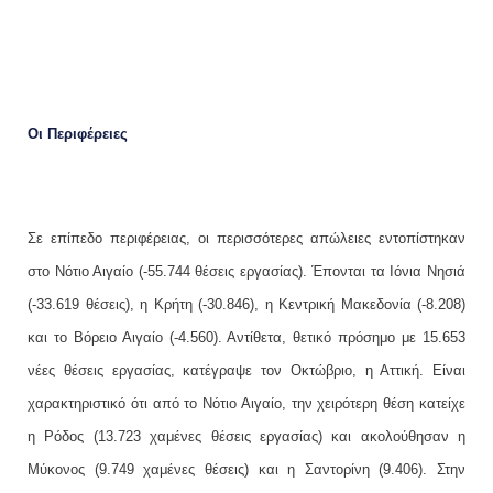
Οι Περιφέρειες
Σε επίπεδο περιφέρειας, οι περισσότερες απώλειες εντοπίστηκαν
στο Νότιο Αιγαίο (-55.744 θέσεις εργασίας). Έπονται τα Ιόνια Νησιά
(-33.619 θέσεις), η Κρήτη (-30.846), η Κεντρική Μακεδονία (-8.208)
και το Βόρειο Αιγαίο (-4.560). Αντίθετα, θετικό πρόσημο με 15.653
νέες θέσεις εργασίας, κατέγραψε τον Οκτώβριο, η Αττική. Είναι
χαρακτηριστικό ότι από το Νότιο Αιγαίο, την χειρότερη θέση κατείχε
η Ρόδος (13.723 χαμένες θέσεις εργασίας) και ακολούθησαν η
Μύκονος (9.749 χαμένες θέσεις) και η Σαντορίνη (9.406). Στην