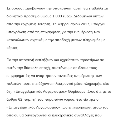
Σε όσους παραβαίνουν την υποχρέωση αυτή, θα επιβάλλεται
διοικητικό πρόστιμο ύψους 1.000 ευρώ. Δεδομένων αυτών,
από την ερχόμενη Τετάρτη, 1η Φεβρουαρίου 2017, υπάρχει
υποχρέωση από τις επιχειρήσεις για την ενημέρωση των
καταναλωτών σχετικά με την αποδοχή μέσων πληρωμής με
κάρτες.
Για την αποφυγή εκπλήξεων και αχρείαστων προστίμων σε
αυτήν την δύσκολη εποχή, συστήνουμε σε όλους τους
επιχειρηματίες να αναρτήσουν πινακίδες ενημέρωσης των
πελατών τους, είτε δέχονται ηλεκτρονικά μέσα πληρωμής, είτε
όχι. «Επαγγελματικός Λογαριασμός» Θυμίζουμε τέλος ότι, με το
άρθρο 62 παρ. ιη΄ του παραπάνω νόμου, θεσπίστηκε ο
«Επαγγελματικός Λογαριασμός» των επιχειρήσεων, μέσω του
οποίου θα διενεργούνται οι ηλεκτρονικές συναλλαγές που