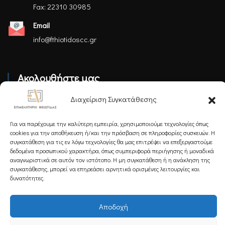
Fax: 22310 30985
Email
info@fthiotidoscc.gr
Ακολουθήστε μας
Διαχείριση Συγκατάθεσης
Για να παρέχουμε την καλύτερη εμπειρία, χρησιμοποιούμε τεχνολογίες όπως
cookies για την αποθήκευση ή/και την πρόσβαση σε πληροφορίες συσκευών. Η
συγκατάθεση για τις εν λόγω τεχνολογίες θα μας επιτρέψει να επεξεργαστούμε
Εγγραφείτε στο Newsletter μας
δεδομένα προσωπικού χαρακτήρα, όπως συμπεριφορά περιήγησης ή μοναδικά
αναγνωριστικά σε αυτόν τον ιστότοπο. Η μη συγκατάθεση ή η ανάκληση της
συγκατάθεσης, μπορεί να επηρεάσει αρνητικά ορισμένες λειτουργίες και
δυνατότητες.
Εγγραφή
Αποδοχή