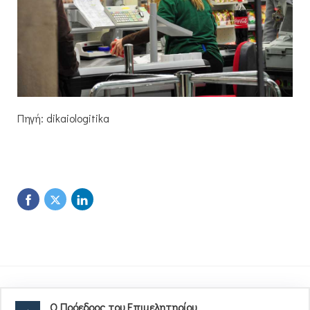
Πηγή: dikaiologitika
O Πρόεδρος του Επιμελητηρίου