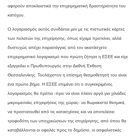
αφορούν αποκλειστικά την επιχειρηματική δραστηριότητα του
κατόχου.
Ο λογαριασμός αυτός συνδέεται μεν με τις πιστωτικές κάρτες
των πελατών της επιχείρησης, όπως είχαμε προτείνει, αλλά
δυστυχώς απέχει παρασάγγας από τον ακατάσχετο
επιχειρηματικό λογαριασμό που πρώτη ζήτησε η ΕΣΕΕ και είχε
εξαγγείλει ο Πρωθυπουργός στην Διεθνή Έκθεση
Θεσσαλονίκης. Τουλάχιστον η επίσημη θεσμοθέτησή του είναι
ένα πρώτο βήμα. Η ΕΣΕΕ επιμένει ότι ο συγκεκριμένος
λογαριασμός θα πρέπει -πριν να είναι πλέον αργά για χιλιάδες
μικρομεσαίες επιχειρήσεις της χώρας- να θωρακιστεί θεσμικά,
να προστατευθεί από τις κατασχέσεις και να αποτελέσει
τροφοδότη των υποχρεώσεων της επιχείρησης, από όπου θα
καταβάλλονται οι οφειλές προς το δημόσιο, οι ασφαλιστικές