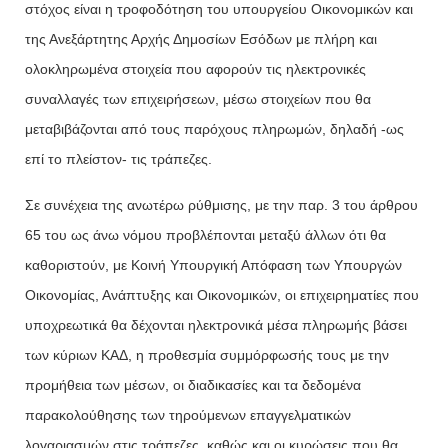
στόχος είναι η τροφοδότηση του υπουργείου Οικονομικών και
της Ανεξάρτητης Αρχής Δημοσίων Εσόδων με πλήρη και
ολοκληρωμένα στοιχεία που αφορούν τις ηλεκτρονικές
συναλλαγές των επιχειρήσεων, μέσω στοιχείων που θα
μεταβιβάζονται από τους παρόχους πληρωμών, δηλαδή -ως
επί το πλείστον- τις τράπεζες.
Σε συνέχεια της ανωτέρω ρύθμισης, με την παρ. 3 του άρθρου
65 του ως άνω νόμου προβλέπονται μεταξύ άλλων ότι θα
καθοριστούν, με Κοινή Υπουργική Απόφαση των Υπουργών
Οικονομίας, Ανάπτυξης και Οικονομικών, οι επιχειρηματίες που
υποχρεωτικά θα δέχονται ηλεκτρονικά μέσα πληρωμής βάσει
των κύριων ΚΑΔ, η προθεσμία συμμόρφωσής τους με την
προμήθεια των μέσων, οι διαδικασίες και τα δεδομένα
παρακολούθησης των τηρούμενων επαγγελματικών
λογαριασμών στις τράπεζες, καθώς και οι κυρώσεις που θα