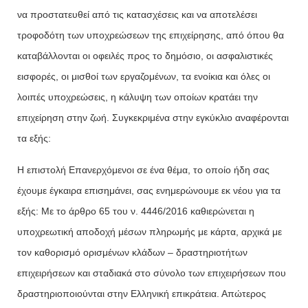
να προστατευθεί από τις κατασχέσεις και να αποτελέσει
τροφοδότη των υποχρεώσεων της επιχείρησης, από όπου θα
καταβάλλονται οι οφειλές προς το δημόσιο, οι ασφαλιστικές
εισφορές, οι μισθοί των εργαζομένων, τα ενοίκια και όλες οι
λοιπές υποχρεώσεις, η κάλυψη των οποίων κρατάει την
επιχείρηση στην ζωή. Συγκεκριμένα στην εγκύκλιο αναφέρονται
τα εξής:
Η επιστολή Επανερχόμενοι σε ένα θέμα, το οποίο ήδη σας
έχουμε έγκαιρα επισημάνει, σας ενημερώνουμε εκ νέου για τα
εξής: Με το άρθρο 65 του ν. 4446/2016 καθιερώνεται η
υποχρεωτική αποδοχή μέσων πληρωμής με κάρτα, αρχικά με
τον καθορισμό ορισμένων κλάδων – δραστηριοτήτων
επιχειρήσεων και σταδιακά στο σύνολο των επιχειρήσεων που
δραστηριοποιούνται στην Ελληνική επικράτεια. Απώτερος