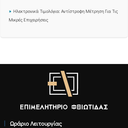
Ηλεκτρονικά Τιμολόγια: Αντίστροφη Μέτρηση Για Τις
Μικρές Επιχειρήσεις
Επιμελητήριο Φθιώτιδας - Αρχική
Ωράριο Λειτουργίας