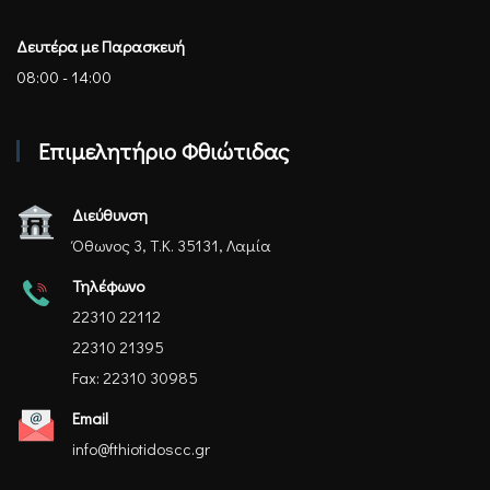
Δευτέρα με Παρασκευή
08:00 - 14:00
Επιμελητήριο Φθιώτιδας
Διεύθυνση
Όθωνος 3, Τ.Κ. 35131, Λαμία
Τηλέφωνο
22310 22112
22310 21395
Fax: 22310 30985
Email
info@fthiotidoscc.gr