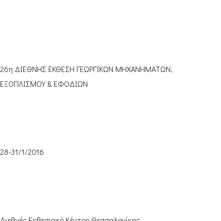
26η ΔΙΕΘΝΗΣ ΕΚΘΕΣΗ ΓΕΩΡΓΙΚΩΝ ΜΗΧΑΝΗΜΑΤΩΝ,
ΕΞΟΠΛΙΣΜΟΥ & ΕΦΟΔΙΩΝ
28-31/1/2016
Διεθνές Εκθεσιακό Κέντρο Θεσσαλονίκης