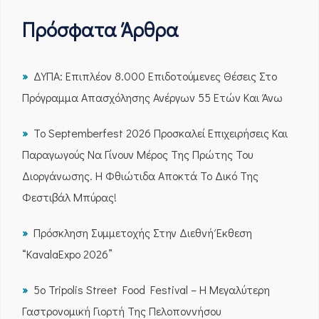
Πρόσφατα Άρθρα
ΔΥΠΑ: Επιπλέον 8.000 Επιδοτούμενες Θέσεις Στο
Πρόγραμμα Απασχόλησης Ανέργων 55 Ετών Και Άνω
Το Septemberfest 2026 Προσκαλεί Επιχειρήσεις Και
Παραγωγούς Να Γίνουν Μέρος Της Πρώτης Του
Διοργάνωσης. Η Φθιώτιδα Αποκτά Το Δικό Της
Φεστιβάλ Μπύρας!
Πρόσκληση Συμμετοχής Στην Διεθνή Έκθεση
“KavalaExpo 2026”
5ο Tripolis Street Food Festival – Η Μεγαλύτερη
Γαστρονομική Γιορτή Της Πελοποννήσου