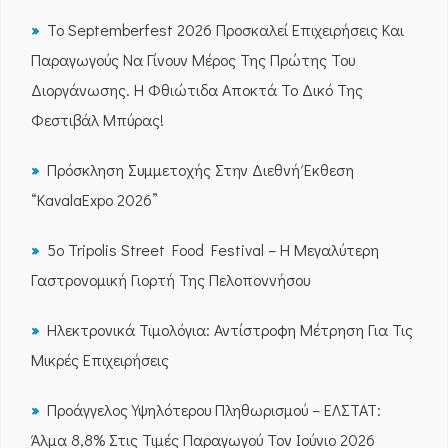
Το Septemberfest 2026 Προσκαλεί Επιχειρήσεις Και
Παραγωγούς Να Γίνουν Μέρος Της Πρώτης Του
Διοργάνωσης. Η Φθιώτιδα Αποκτά Το Δικό Της
Φεστιβάλ Μπύρας!
Πρόσκληση Συμμετοχής Στην Διεθνή Έκθεση
“KavalaExpo 2026”
5ο Tripolis Street Food Festival – Η Μεγαλύτερη
Γαστρονομική Γιορτή Της Πελοποννήσου
Ηλεκτρονικά Τιμολόγια: Αντίστροφη Μέτρηση Για Τις
Μικρές Επιχειρήσεις
Προάγγελος Υψηλότερου Πληθωρισμού – ΕΛΣΤΑΤ:
Άλμα 8,8% Στις Τιμές Παραγωγού Τον Ιούνιο 2026