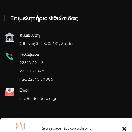
Επιμελητήριο Φθιώτιδας
Διεύθυνση
Όθωνος 3, Τ.Κ. 35131, Λαμία
Τηλέφωνο
22310 22112
22310 21395
Fax: 22310 30985
Email
info@fthiotidoscc.gr
Ακολουθήστε μας
Διαχείριση Συγκατάθεσης