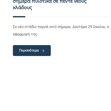
σήμερα πιλοτικά σε πέντε νέους
κλάδους
Σε νέο στάδιο περνά από σήμερα, Δευτέρα 29 Ιουνίου, η
εφαρμογή της
Περισσότερα