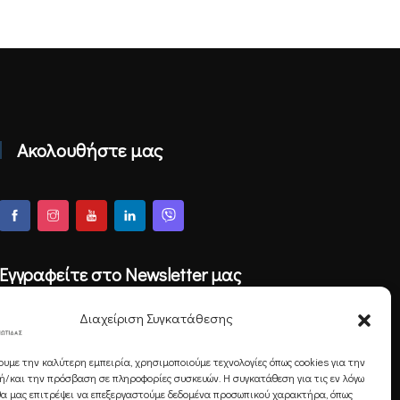
Ακολουθήστε μας
Εγγραφείτε στο Newsletter μας
Διαχείριση Συγκατάθεσης
ουμε την καλύτερη εμπειρία, χρησιμοποιούμε τεχνολογίες όπως cookies για την
Εγγραφή
/και την πρόσβαση σε πληροφορίες συσκευών. Η συγκατάθεση για τις εν λόγω
θα μας επιτρέψει να επεξεργαστούμε δεδομένα προσωπικού χαρακτήρα, όπως