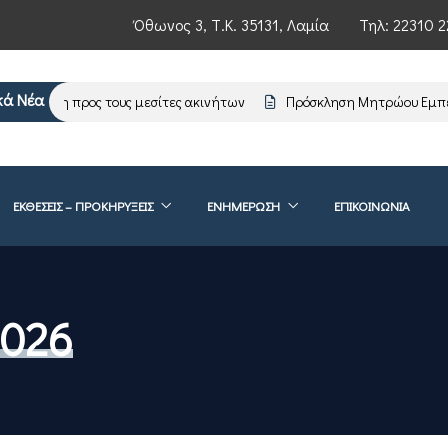
Όθωνος 3, Τ.Κ. 35131, Λαμία
Τηλ:
22310 2
κά Νέα
ημέρωση προς τους μεσίτες ακινήτων
Πρόσκληση Μητρώου Εμπειρ
ΕΚΘΕΣΕΙΣ – ΠΡΟΚΗΡΥΞΕΙΣ
ΕΝΗΜΈΡΩΣΗ
ΕΠΙΚΟΙΝΩΝΊΑ
2026